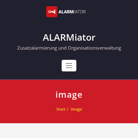
Skip
to
content
ALARMiator
Zusatzalarmierung und Organisationsverwaltung
image
Start
image