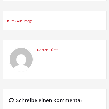
Previous:
image
Beitragsnavigation
Darren Fürst
Schreibe einen Kommentar