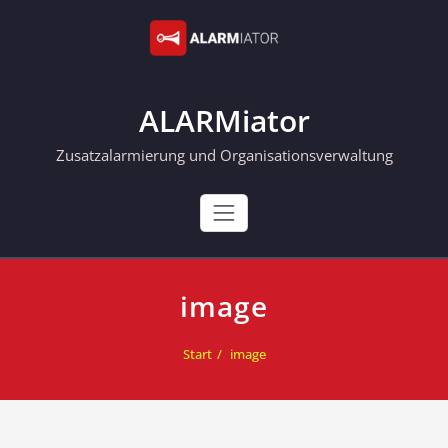
Skip
to
content
ALARMiator
Zusatzalarmierung und Organisationsverwaltung
image
Start
image