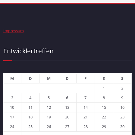
Impressum
Entwicklertreffen
M
D
M
D
F
S
S
1
2
3
4
5
6
7
8
9
10
11
12
13
14
15
16
17
18
19
20
21
22
23
24
25
26
27
28
29
30