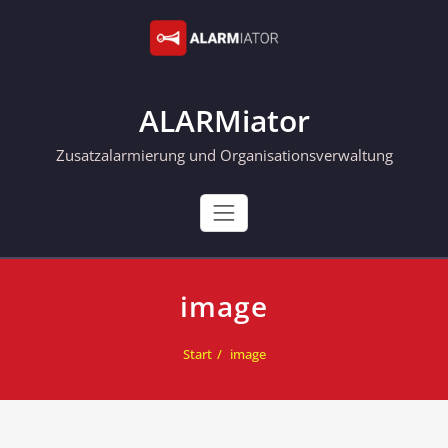
Skip
to
content
ALARMiator
Zusatzalarmierung und Organisationsverwaltung
image
Start
image