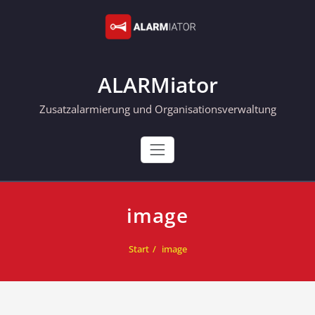
Skip
to
content
ALARMiator
Zusatzalarmierung und Organisationsverwaltung
image
Start
image