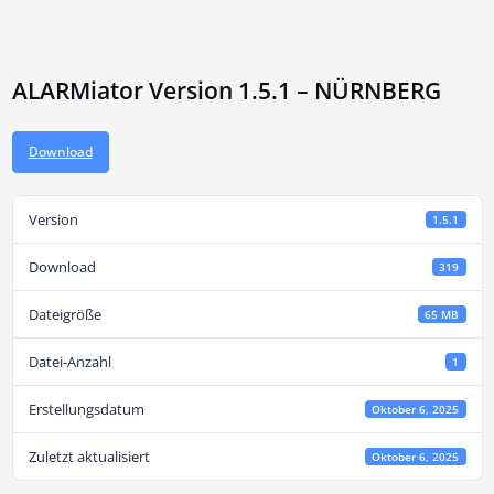
ALARMiator Version 1.5.1 – NÜRNBERG
Download
Version
1.5.1
Download
319
Dateigröße
65 MB
Datei-Anzahl
1
Erstellungsdatum
Oktober 6, 2025
Zuletzt aktualisiert
Oktober 6, 2025