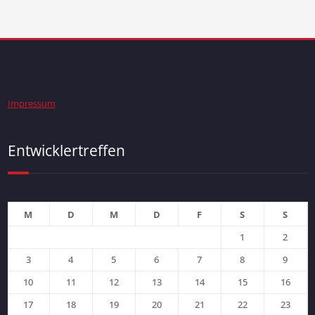
Impressum
Entwicklertreffen
M
D
M
D
F
S
S
1
2
3
4
5
6
7
8
9
10
11
12
13
14
15
16
17
18
19
20
21
22
23