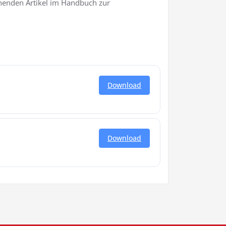
chenden Artikel im Handbuch zur
Download
Download