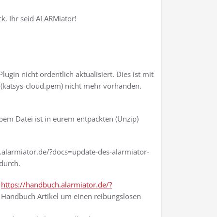
k. Ihr seid ALARMiator!
gin nicht ordentlich aktualisiert. Dies ist mit
l (katsys-cloud.pem) nicht mehr vorhanden.
pem Datei ist in eurem entpackten (Unzip)
.alarmiator.de/?docs=update-des-alarmiator-
 durch.
r
https://handbuch.alarmiator.de/?
em Handbuch Artikel um einen reibungslosen