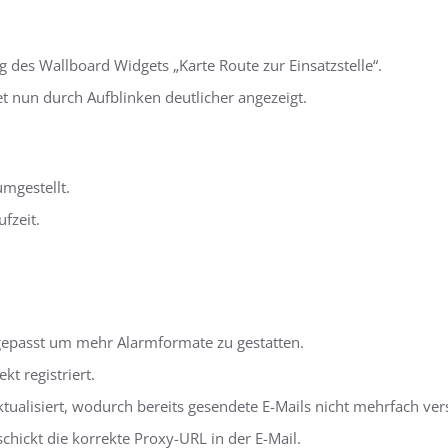
des Wallboard Widgets „Karte Route zur Einsatzstelle“.
 nun durch Aufblinken deutlicher angezeigt.
mgestellt.
fzeit.
epasst um mehr Alarmformate zu gestatten.
kt registriert.
tualisiert, wodurch bereits gesendete E-Mails nicht mehrfach ver
chickt die korrekte Proxy-URL in der E-Mail.