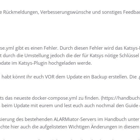
alle Rückmeldungen, Verbesserungswünsche und sonstiges Feedbac
.yml gibt es einen Fehler. Durch diesen Fehler wird das Katsys-Plu
 durch die Umstellung jedoch die der für Katsys nötige Schlüsse
date im Katsys-Plugin hochgeladen werde.
d habt könnt ihr euch VOR dem Update ein Backup erstellen. Die .
ts das neueste docker-compose.yml zu finden. (https://handbuch
stets beim Update mit eurem und lest euch auch nochmal den Guide
isierung des bestehenden ALARMiator-Servers im Handbuch unte
eachte hier auch die aufgelisteten Wichtigen Änderungen in dies