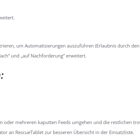
eitert.
ieren, um Automatisierungen auszuführen (Erlaubnis durch den A
h“ und „auf Nachforderung“ erweitert.
:
em oder mehreren kaputten Feeds umgehen und die restlichen tro
or an RescueTablet zur besseren Übersicht in der Einsatzliste.