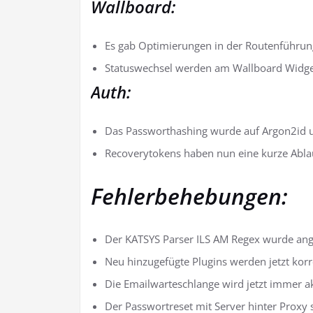
Wallboard:
Es gab Optimierungen in der Routenführung 
Statuswechsel werden am Wallboard Widget
Auth:
Das Passworthashing wurde auf Argon2id u
Recoverytokens haben nun eine kurze Ablau
Fehlerbehebungen:
Der KATSYS Parser ILS AM Regex wurde ang
Neu hinzugefügte Plugins werden jetzt korre
Die Emailwarteschlange wird jetzt immer ak
Der Passwortreset mit Server hinter Proxy s