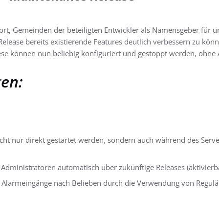
 fort, Gemeinden der beteiligten Entwickler als Namensgeber für 
 Release bereits existierende Features deutlich verbessern zu kö
ese können nun beliebig konfiguriert und gestoppt werden, ohne
en:
cht nur direkt gestartet werden, sondern auch während des Serve
 Administratoren automatisch über zukünftige Releases (aktivier
n Alarmeingänge nach Belieben durch die Verwendung von Regulä