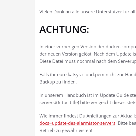
Vielen Dank an alle unsere Unterstützer für 
ACHTUNG:
In einer vorherigen Version der docker-compose
der neuen Version gelöst. Nach dem Update ist
Diese Datei muss nochmal nach dem Serverup
Falls ihr eure katsys-cloud.pem nicht zur Han
Backup zu finden.
In unserem Handbuch ist im Update Guide ste
servers#6-toc-title) bitte verlgeicht dieses 
Wie immer findest Du Anleitungen zur Aktual
docs=update-des-alarmiator-servers
. Bitte b
Betrieb zu gewährleisten!