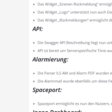
Das Widget „Sirenen Rückmeldung“ ermöglic
Das Widget „Logo“ unterstützt nun auch D
Das Widget „Rückmeldungen“ ermöglicht die
API:
Die Swagger API Beschreibung liegt nun unt
API ist bereit um Serverspezifische Töne a
Alarmierung:
Die Parser ILS AM und Alarm PDF wurden e
Die Alarmmail wurde ebenfalls um diese Fel
Spaceport:
Spaceport ermöglicht es nun den Nutzern, 