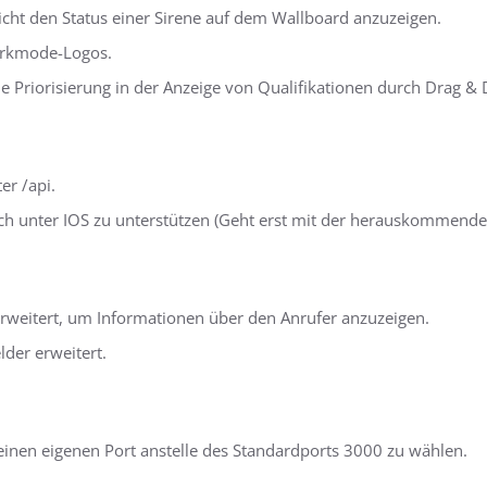
ht den Status einer Sirene auf dem Wallboard anzuzeigen.
arkmode-Logos.
 Priorisierung in der Anzeige von Qualifikationen durch Drag & 
er /api.
uch unter IOS zu unterstützen (Geht erst mit der herauskommenden
rweitert, um Informationen über den Anrufer anzuzeigen.
der erweitert.
einen eigenen Port anstelle des Standardports 3000 zu wählen.