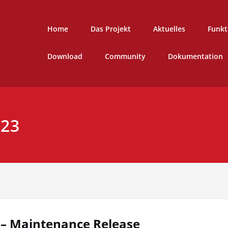
Home
Das Projekt
Aktuelles
Funkt
Download
Community
Dokumentation
023
 – Maintenance Release