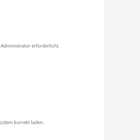
dministrator erforderlich).
tzdem korrekt laden.