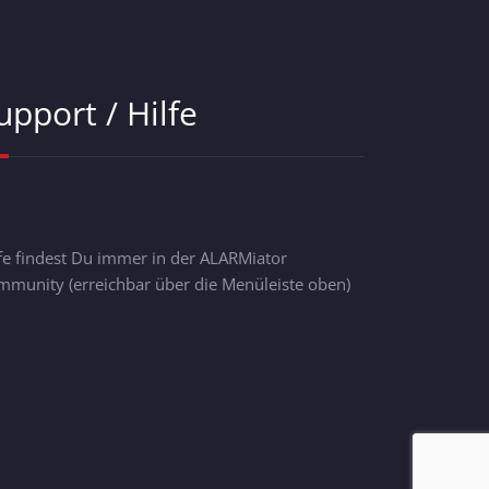
upport / Hilfe
fe findest Du immer in der ALARMiator
munity (erreichbar über die Menüleiste oben)