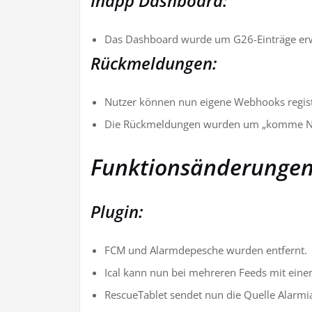
Inapp Dashboard:
Das Dashboard wurde um G26-Einträge erw
Rückmeldungen:
Nutzer können nun eigene Webhooks registr
Die Rückmeldungen wurden um „komme Nac
Funktionsänderungen
Plugin:
FCM und Alarmdepesche wurden entfernt.
Ical kann nun bei mehreren Feeds mit ein
RescueTablet sendet nun die Quelle Alarmiat