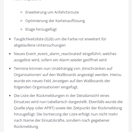
Erweiterung um Anfahrtsroute
Optimierung der Kartenauflösung
Etage hinzugefügt
Tauglichkeitsliste (G26) um die Farbe rot erweitert für
abgelaufene Untersuchungen
Neues Event ‚event_alarm_reactivated‘ eingeführt, welches
ausgelöst wird, sofern ein Alarm wieder geöffnet wird
Termine können nun Unäbhängig von ‚Einschränken auf
Organisationen‘ auf den Wallboards angezeigt werden. Hierzu
wurde ein neues Feld ‚Anzeigen auf den Wallboards der
folgenden Organisationen‘ eingefügt.
Die Liste der Rückmeldungen in der Detailansicht eines
Einsatzes wird nun tabellarisch dargestellt. Ebenfalls wurde die
Quelle (App oder APRT) sowie der Zeitpunkt der Rückmeldung
hinzugefügt. Die Sortierung der Liste erfolgt nun nicht mehr
nach Name der Einsatzkräfte, sondern nach gegebener
Rückmeldung.