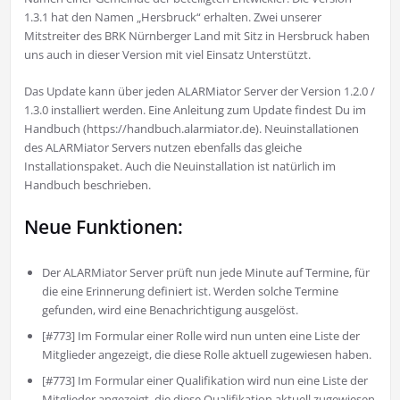
1.3.1 hat den Namen „Hersbruck“ erhalten. Zwei unserer
Mitstreiter des BRK Nürnberger Land mit Sitz in Hersbruck haben
uns auch in dieser Version mit viel Einsatz Unterstützt.
Das Update kann über jeden ALARMiator Server der Version 1.2.0 /
1.3.0 installiert werden. Eine Anleitung zum Update findest Du im
Handbuch (https://handbuch.alarmiator.de). Neuinstallationen
des ALARMiator Servers nutzen ebenfalls das gleiche
Installationspaket. Auch die Neuinstallation ist natürlich im
Handbuch beschrieben.
Neue Funktionen:
Der ALARMiator Server prüft nun jede Minute auf Termine, für
die eine Erinnerung definiert ist. Werden solche Termine
gefunden, wird eine Benachrichtigung ausgelöst.
[#773] Im Formular einer Rolle wird nun unten eine Liste der
Mitglieder angezeigt, die diese Rolle aktuell zugewiesen haben.
[#773] Im Formular einer Qualifikation wird nun eine Liste der
Mitglieder angezeigt, die diese Qualifikation aktuell zugewiesen