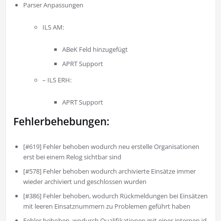
Parser Anpassungen
ILS AM:
ABeK Feld hinzugefügt
APRT Support
– ILS ERH:
APRT Support
Fehlerbehebungen:
[#619] Fehler behoben wodurch neu erstelle Organisationen
erst bei einem Relog sichtbar sind
[#578] Fehler behoben wodurch archivierte Einsätze immer
wieder archiviert und geschlossen wurden
[#386] Fehler behoben, wodurch Rückmeldungen bei Einsätzen
mit leeren Einsatznummern zu Problemen geführt haben
Fehler behoben, wodurch Qualifikationen mit einer internen id