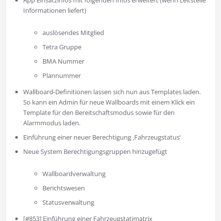
App Einsatzinfos mit folgenden Infos erweitert (wenn Leitstelle
Informationen liefert)
auslösendes Mitglied
Tetra Gruppe
BMA Nummer
Plannummer
Wallboard-Definitionen lassen sich nun aus Templates laden.
So kann ein Admin für neue Wallboards mit einem Klick ein
Template für den Bereitschaftsmodus sowie für den
Alarmmodus laden.
Einführung einer neuer Berechtigung ‚Fahrzeugstatus‘
Neue System Berechtigungsgruppen hinzugefügt
Wallboardverwaltung
Berichtswesen
Statusverwaltung
[#853] Einführung einer Fahrzeugstatimatrix